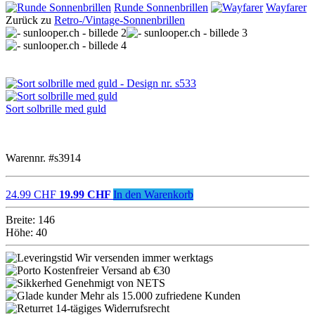
Runde Sonnenbrillen
Wayfarer
Zurück zu
Retro-/Vintage-Sonnenbrillen
Sort solbrille med guld
Warennr. #s3914
24.99 CHF
19.99 CHF
In den Warenkorb
Breite: 146
Höhe: 40
Wir versenden immer werktags
Kostenfreier Versand ab €30
Genehmigt von NETS
Mehr als 15.000 zufriedene Kunden
14-tägiges Widerrufsrecht