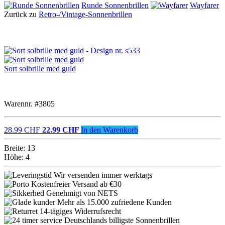
Runde Sonnenbrillen
Wayfarer
Zurück zu
Retro-/Vintage-Sonnenbrillen
Sort solbrille med guld
Warennr. #3805
28.99 CHF
22.99 CHF
In den Warenkorb
Breite: 13
Höhe: 4
Wir versenden immer werktags
Kostenfreier Versand ab €30
Genehmigt von NETS
Mehr als 15.000 zufriedene Kunden
14-tägiges Widerrufsrecht
Deutschlands billigste Sonnenbrillen