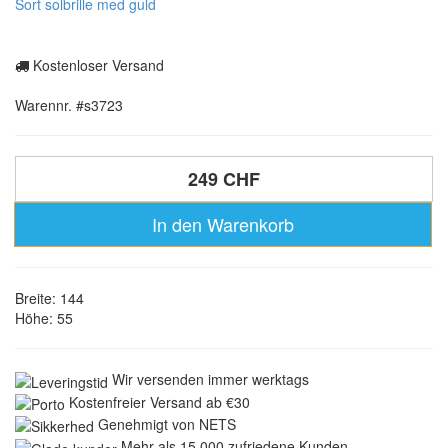
Sort solbrille med guld
Kostenloser Versand
Warennr. #s3723
249 CHF
In den Warenkorb
Breite: 144
Höhe: 55
Wir versenden immer werktags
Kostenfreier Versand ab €30
Genehmigt von NETS
Mehr als 15.000 zufriedene Kunden