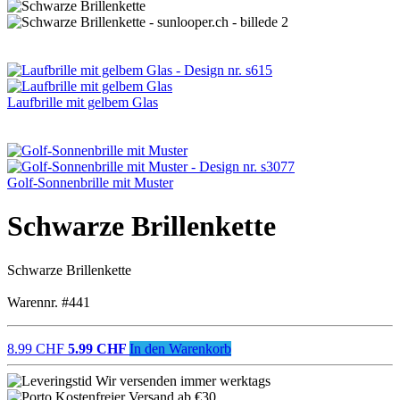
Laufbrille mit gelbem Glas
Golf-Sonnenbrille mit Muster
Schwarze Brillenkette
Schwarze Brillenkette
Warennr. #441
8.99 CHF
5.99 CHF
In den Warenkorb
Wir versenden immer werktags
Kostenfreier Versand ab €30