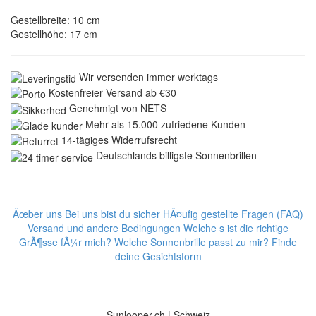
Gestellbreite: 10 cm
Gestellhöhe: 17 cm
Wir versenden immer werktags
Kostenfreier Versand ab €30
Genehmigt von NETS
Mehr als 15.000 zufriedene Kunden
14-tägiges Widerrufsrecht
Deutschlands billigste Sonnenbrillen
Ãœber uns
Bei uns bist du sicher
HÃ¤ufig gestellte Fragen (FAQ)
Versand und andere Bedingungen
Welche s ist die richtige
GrÃ¶sse fÃ¼r mich?
Welche Sonnenbrille passt zu mir? Finde
deine Gesichtsform
Sunlooper.ch | Schweiz