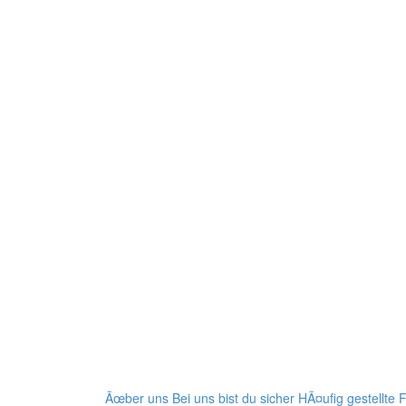
Ãœber uns
Bei uns bist du sicher
HÃ¤ufig gestellte