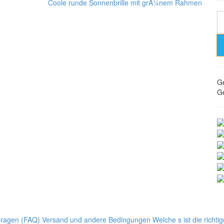
Coole runde Sonnenbrille mit grÃ¼nem Rahmen
Ge
Ge
 Fragen (FAQ)
Versand und andere Bedingungen
Welche s ist die richt