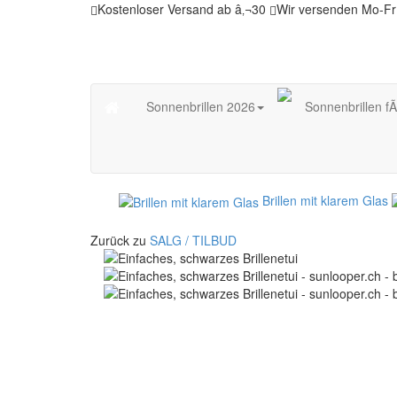
Kostenloser Versand ab â‚¬30
Wir versenden Mo-Fr
Sonnenbrillen 2026
Sonnenbrillen f
Brillen mit klarem Glas
Zurück zu
SALG / TILBUD