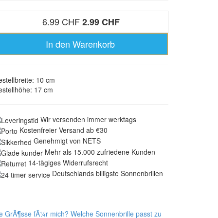
6.99 CHF
2.99 CHF
In den Warenkorb
stellbreite: 10 cm
stellhöhe: 17 cm
Wir versenden immer werktags
Kostenfreier Versand ab €30
Genehmigt von NETS
Mehr als 15.000 zufriedene Kunden
14-tägiges Widerrufsrecht
Deutschlands billigste Sonnenbrillen
ige GrÃ¶sse fÃ¼r mich?
Welche Sonnenbrille passt zu