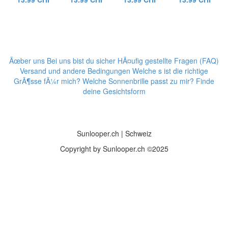
Ãœber uns
Bei uns bist du sicher
HÃ¤ufig gestellte Fragen (FAQ)
Versand und andere Bedingungen
Welche s ist die richtige
GrÃ¶sse fÃ¼r mich?
Welche Sonnenbrille passt zu mir? Finde
deine Gesichtsform
Sunlooper.ch | Schweiz
Copyright by Sunlooper.ch ©2025