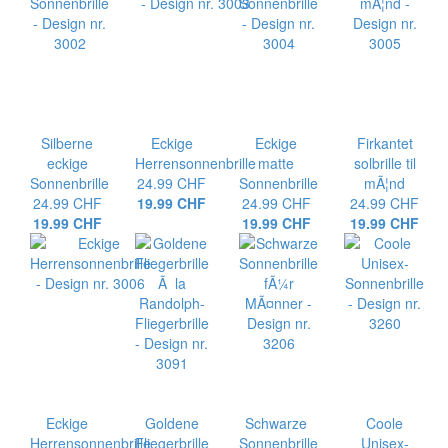
Silberne
Eckige
Eckige
Firkantet
eckige
Herrensonnenbrille
matte
solbrille til
Sonnenbrille
24.99 CHF
Sonnenbrille
mÃ¦nd
24.99 CHF
19.99 CHF
24.99 CHF
24.99 CHF
19.99 CHF
19.99 CHF
19.99 CHF
Eckige
Goldene
Schwarze
Coole
Herrensonnenbrille
Fliegerbrille
Sonnenbrille
Unisex-