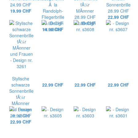
24.99 CHF
Ã la
fÃ¼r
Sonnenbrille
19.99 CHF
Randolph-
MÃ¤nner
28.99 CHF
Fliegerbrille
28.99 CHF
22.99 CHF
13.99 CHF
22.99 CHF
14.99 CHF
Stylische
schwarze
22.99 CHF
22.99 CHF
22.99 CHF
Sonnenbrille
fÃ¼r
MÃ¤nner
und Frauen
28.99 CHF
22.99 CHF