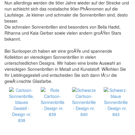
Nun allerdings werden die 90er Jahre wieder auf der Strecke und
nun schleicht sich das nostalische 90er-PhÃ¤nomen auf die
Laufstege. Je kleiner und schmaler die Sonnenbrillen sind, desto
besser.
Die schmalen Sonnenbrillen sind besonders von Bella Hadid,
Rihanna und Kaia Gerber sowie vielen andern groÃŸen Stars
bekannt.
Bei Sunlooper.ch haben wir eine groÃŸe und spannende
Kollektion an viereckigen Sonnenbrillen in vielen
unterschiedlichen Designs. Wir haben eine breite Auswahl an
viereckigen Sonnenbrillen in Metall und Kunststoff. WÃ¤hlen Sie
Ihr Lieblingsgestell und entscheiden Sie sich dann fÃ¼r die
gewÃ¼nschte Glasfarbe.