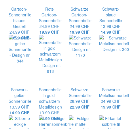
Cartoon-
Rote
Schwarze
Schwarz-
Sonnenbrille,
Cartoon-
Cartoon-
blaue
blaues
Sonnenbrille
Sonnenbrille
Sonnenbrille
Gestell
24.99 CHF
24.99 CHF
13.99 CHF
24.99 CHF
19.99 CHF
19.99 CHF
14.99 CHF
19.99 CHF
Schwarz-
Sonnenbrille
Schwarze
Schwarze
gelbe
in gold-
Sonnenbrille
Metallsonnenbril
Sonnenbrille
schwarzem
28.99 CHF
24.99 CHF
13.99 CHF
Metalldesign
22.99 CHF
19.99 CHF
14.99 CHF
13.99 CHF
14.99 CHF